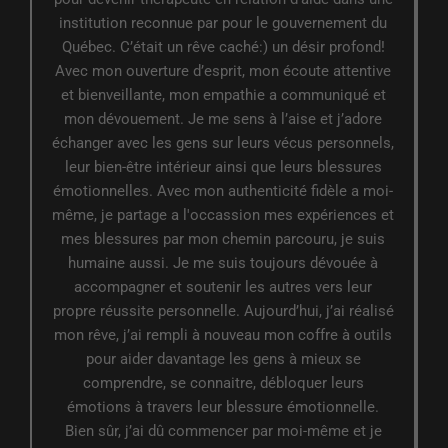
institution reconnue par pour le gouvernement du
Québec. C’était un rêve caché:) un désir profond!
Avec mon ouverture d’esprit, mon écoute attentive
et bienveillante, mon empathie a communiqué et
mon dévouement. Je me sens à l’aise et j’adore
échanger avec les gens sur leurs vécus personnels,
leur bien-être intérieur ainsi que leurs blessures
émotionnelles. Avec mon authenticité fidèle a moi-
même, je partage a l'occassion mes expériences et
mes blessures par mon chemin parcouru, je suis
humaine aussi. Je me suis toujours dévouée à
accompagner et soutenir les autres vers leur
propre réussite personnelle. Aujourd’hui, j’ai réalisé
mon rêve, j’ai rempli à nouveau mon coffre à outils
pour aider davantage les gens à mieux se
comprendre, se connaitre, débloquer leurs
émotions à travers leur blessure émotionnelle.
Bien sûr, j’ai dû commencer par moi-même et je