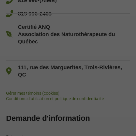
819 996-(AIME)
819 996-2463
Certifié ANQ
Association des Naturothérapeute du
Québec
111, rue des Marguerites, Trois-Rivières,
QC
Gérer mes témoins (cookies)
Conditions d’utilisation et politique de confidentialité
Demande d'information