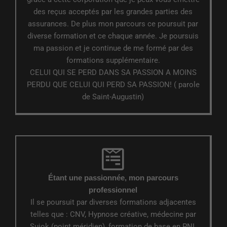
des reçus acceptés par les grandes parties des
assurances. De plus mon parcours ce poursuit par
diverse formation et ce chaque année. Je poursuis
ma passion et je continue de me formé par des
formations supplémentaire.
CELUI QUI SE PERD DANS SA PASSION A MOINS
PERDU QUE CELUI QUI PERD SA PASSION! ( parole
de Saint-Augustin)
Étant une passionnée, mon parcours
professionnel
Il se poursuit par diverses formations adjacentes
telles que : CNV, Hypnose créative, médecine par
Sujok (point méridien), formation de base en PNL