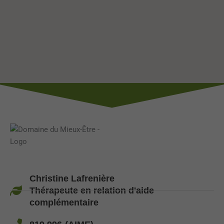
Christine Lafrenière
Thérapeute en relation d'aide
complémentaire